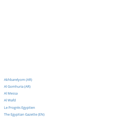
Akhbarelyom (AR)
Al Gomhuria (AR)
Al Messa
Al Wafd
Le Progrès Egyptien
The Egyptian Gazette (EN)