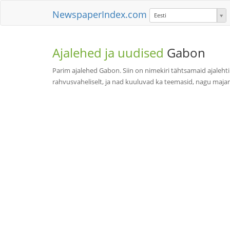
NewspaperIndex.com
Eesti
Ajalehed ja uudised
Gabon
Parim ajalehed Gabon. Siin on nimekiri tähtsamaid ajaleht
rahvusvaheliselt, ja nad kuuluvad ka teemasid, nagu majandu