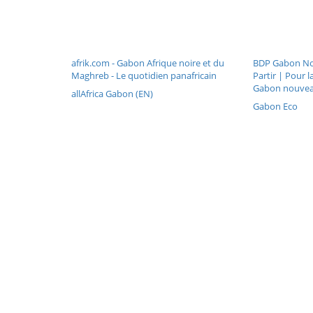
afrik.com - Gabon Afrique noire et du
BDP Gabon No
Maghreb - Le quotidien panafricain
Partir | Pour 
Gabon nouve
allAfrica Gabon (EN)
Gabon Eco