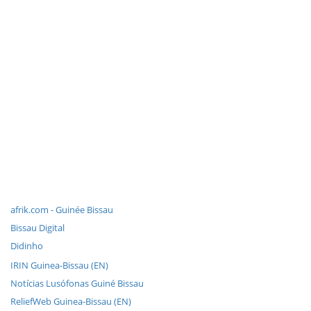
afrik.com - Guinée Bissau
Bissau Digital
Didinho
IRIN Guinea-Bissau (EN)
Notícias Lusófonas Guiné Bissau
ReliefWeb Guinea-Bissau (EN)