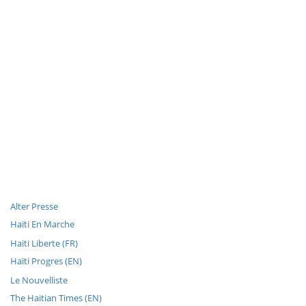
Alter Presse
Haïti En Marche
Haiti Liberte (FR)
Haïti Progres (EN)
Le Nouvelliste
The Haitian Times (EN)