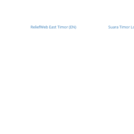
ReliefWeb East Timor (EN)
Suara Timor L