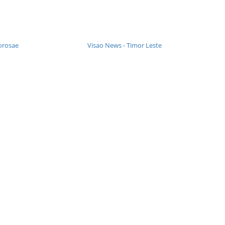
orosae
Visao News - Timor Leste