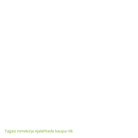
Tagasi nimekirja Ajalehtede kaupa riik