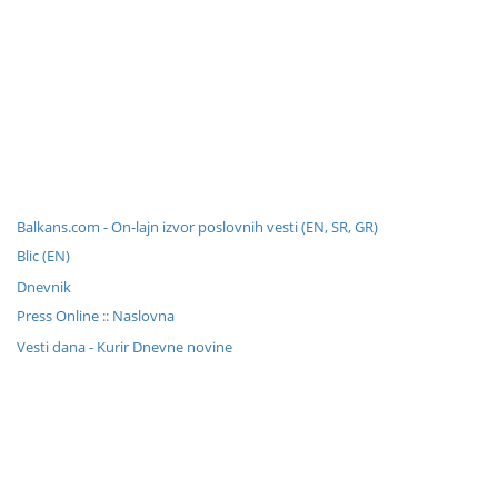
Balkans.com - On-lajn izvor poslovnih vesti (EN, SR, GR)
Blic (EN)
Dnevnik
Press Online :: Naslovna
Vesti dana - Kurir Dnevne novine