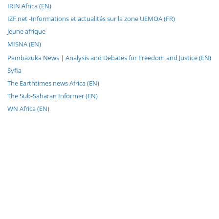
IRIN Africa (EN)
IZF.net -Informations et actualités sur la zone UEMOA (FR)
Jeune afrique
MISNA (EN)
Pambazuka News | Analysis and Debates for Freedom and Justice (EN)
Syfia
The Earthtimes news Africa (EN)
The Sub-Saharan Informer (EN)
WN Africa (EN)