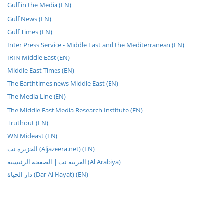
Gulf in the Media (EN)
Gulf News (EN)
Gulf Times (EN)
Inter Press Service - Middle East and the Mediterranean (EN)
IRIN Middle East (EN)
Middle East Times (EN)
The Earthtimes news Middle East (EN)
The Media Line (EN)
The Middle East Media Research Institute (EN)
Truthout (EN)
WN Mideast (EN)
الجزيرة نت (Aljazeera.net) (EN)
العربية نت | الصفحة الرئيسية (Al Arabiya)
دار الحياة (Dar Al Hayat) (EN)