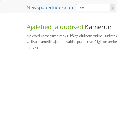
NewspaperIndex.com
Eesti
Ajalehed ja uudised
Kamerun
Ajalehed Kamerun: nimekiri kõige olulisem online-uudiste 
valitsuse ametlik ajaleht avaldas prantsuse. Riigis on umbe
nimekiri