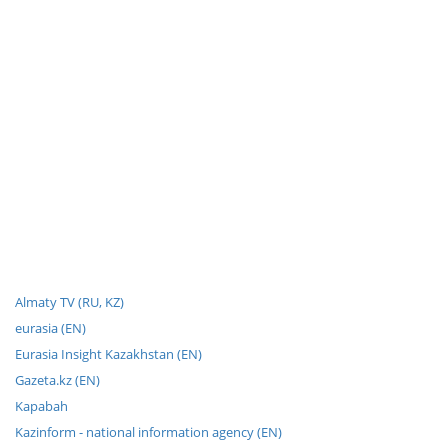
Almaty TV (RU, KZ)
eurasia (EN)
Eurasia Insight Kazakhstan (EN)
Gazeta.kz (EN)
Kapabah
Kazinform - national information agency (EN)