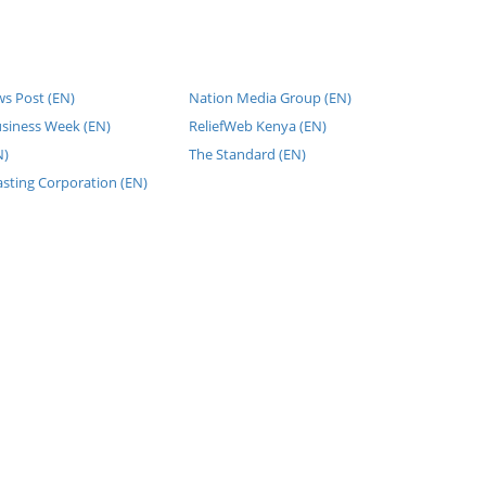
ws Post (EN)
Nation Media Group (EN)
usiness Week (EN)
ReliefWeb Kenya (EN)
N)
The Standard (EN)
sting Corporation (EN)