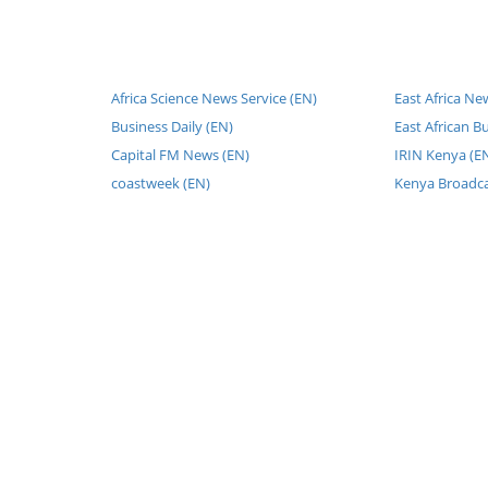
Africa Science News Service (EN)
East Africa Ne
Business Daily (EN)
East African B
Capital FM News (EN)
IRIN Kenya (E
coastweek (EN)
Kenya Broadca