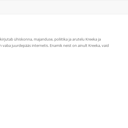
 kirjutab ühiskonna, majanduse, poliitika ja arutelu Kreeka ja
 vaba juurdepääs internetis. Enamik neist on ainult Kreeka, vaid