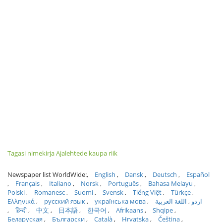
Tagasi nimekirja Ajalehtede kaupa riik
Newspaper list WorldWide:
English
Dansk
Deutsch
Español
Français
Italiano
Norsk
Português
Bahasa Melayu
Polski
Romanesc
Suomi
Svensk
Tiếng Việt
Türkçe
Ελληνικά
русский язык
українська мова
اللغة العربية
اردو
हिन्दी
中文
日本語
한국어
Afrikaans
Shqipe
Беларуская
Български
Català
Hrvatska
Čeština