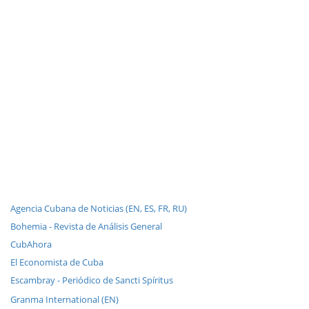
Agencia Cubana de Noticias (EN, ES, FR, RU)
Bohemia - Revista de Análisis General
CubAhora
El Economista de Cuba
Escambray - Periódico de Sancti Spíritus
Granma International (EN)