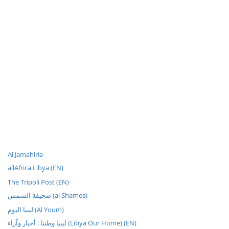
Al Jamahiria
allAfrica Libya (EN)
The Tripoli Post (EN)
صحيفة الشمس (al Shames)
ليبيا اليوم (Al Youm)
ليبيا وطننا : أخبار وآراء (Libya Our Home) (EN)