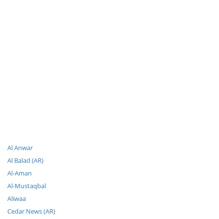
Al Anwar
Al Balad (AR)
Al-Aman
Al-Mustaqbal
Aliwaa
Cedar News (AR)