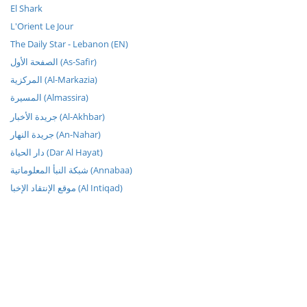
El Shark
L'Orient Le Jour
The Daily Star - Lebanon (EN)
الصفحة الأول (As-Safir)
المركزية (Al-Markazia)
المسيرة (Almassira)
جريدة الأخبار (Al-Akhbar)
جريدة النهار (An-Nahar)
دار الحياة (Dar Al Hayat)
شبكة النبأ المعلوماتية (Annabaa)
موقع الإنتقاد الإخبا (Al Intiqad)