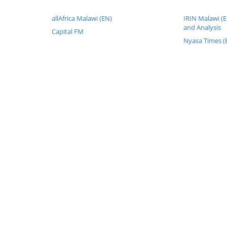
allAfrica Malawi (EN)
IRIN Malawi (
and Analysis
Capital FM
Nyasa Times (