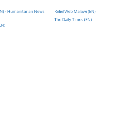
EN) - Humanitarian News
ReliefWeb Malawi (EN)
The Daily Times (EN)
EN)