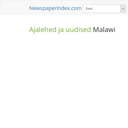
NewspaperIndex.com
Eesti
Ajalehed ja uudised
Malawi