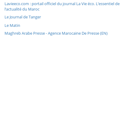
Lavieeco.com : portail officiel du journal La Vie éco. L’essentiel de
l’actualité du Maroc
Le Journal de Tanger
Le Matin
Maghreb Arabe Presse - Agence Marocaine De Presse (EN)