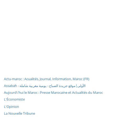
Actu-maroc : Acualités, Journal, Information, Maroc (FR)
Assabah - الأولى|موقع جريدة الصباح - يومية مغربية شاملة
Aujourd\'hui le Maroc : Presse Marocaine et Actualités du Maroc
L'Économiste
L'Opinion
La Nouvelle Tribune