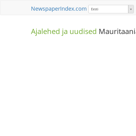
NewspaperIndex.com
Eesti
Ajalehed ja uudised
Mauritaani