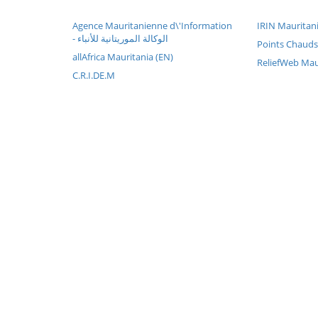
Agence Mauritanienne d\'Information
IRIN Mauritani
- الوكالة الموريتانية للأنباء
Points Chauds
allAfrica Mauritania (EN)
ReliefWeb Mau
C.R.I.DE.M