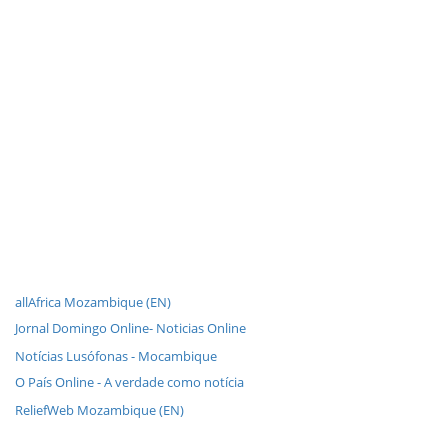
allAfrica Mozambique (EN)
Jornal Domingo Online- Noticias Online
Notícias Lusófonas - Mocambique
O País Online - A verdade como notícia
ReliefWeb Mozambique (EN)