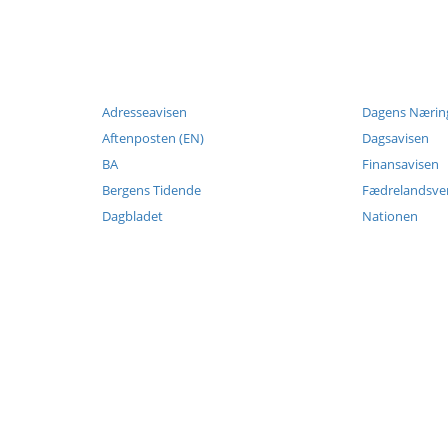
Adresseavisen
Dagens Næring
Aftenposten (EN)
Dagsavisen
BA
Finansavisen
Bergens Tidende
Fædrelandsv
Dagbladet
Nationen