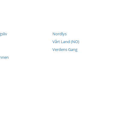
sliv
Nordlys
Vårt Land (NO)
Verdens Gang
ennen