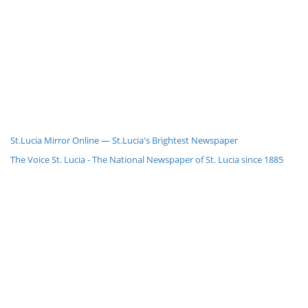
St.Lucia Mirror Online — St.Lucia's Brightest Newspaper
The Voice St. Lucia - The National Newspaper of St. Lucia since 1885