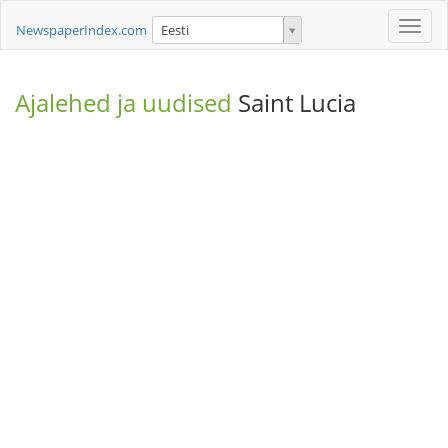
Toggle
NewspaperIndex.com
Eesti
naviga
Ajalehed ja uudised
Saint Lucia