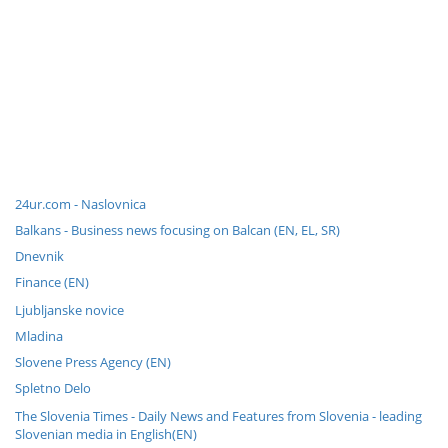
24ur.com - Naslovnica
Balkans - Business news focusing on Balcan (EN, EL, SR)
Dnevnik
Finance (EN)
Ljubljanske novice
Mladina
Slovene Press Agency (EN)
Spletno Delo
The Slovenia Times - Daily News and Features from Slovenia - leading
Slovenian media in English(EN)