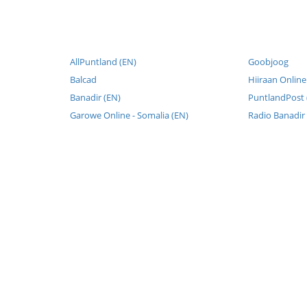
AllPuntland (EN)
Goobjoog
Balcad
Hiiraan Online
Banadir (EN)
PuntlandPost 
Garowe Online - Somalia (EN)
Radio Banadir