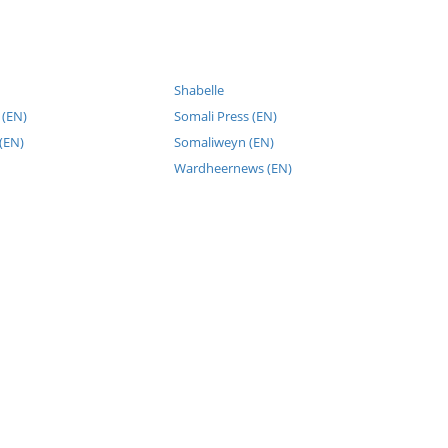
Shabelle
 (EN)
Somali Press (EN)
(EN)
Somaliweyn (EN)
Wardheernews (EN)