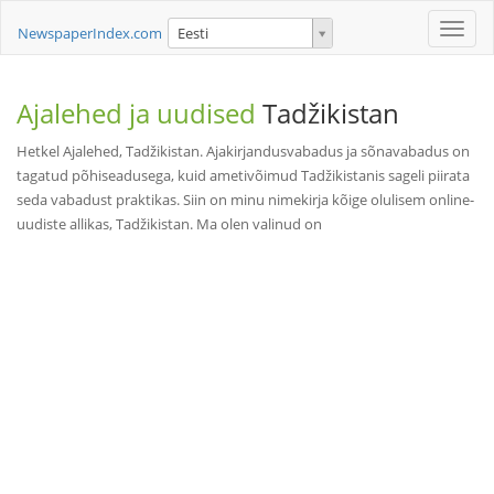
Toggle
NewspaperIndex.com
Eesti
naviga
Ajalehed ja uudised
Tadžikistan
Hetkel Ajalehed, Tadžikistan. Ajakirjandusvabadus ja sõnavabadus on
tagatud põhiseadusega, kuid ametivõimud Tadžikistanis sageli piirata
seda vabadust praktikas. Siin on minu nimekirja kõige olulisem online-
uudiste allikas, Tadžikistan. Ma olen valinud on