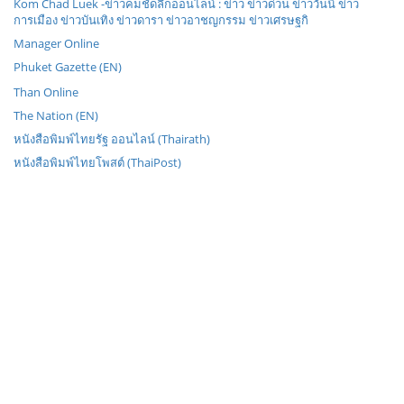
Kom Chad Luek -ข่าวคมชัดลึกออนไลน์ : ข่าว ข่าวด่วน ข่าววันนี้ ข่าว
การเมือง ข่าวบันเทิง ข่าวดารา ข่าวอาชญกรรม ข่าวเศรษฐกิ
Manager Online
Phuket Gazette (EN)
Than Online
The Nation (EN)
หนังสือพิมพ์ไทยรัฐ ออนไลน์ (Thairath)
หนังสือพิมพ์ไทยโพสต์ (ThaiPost)