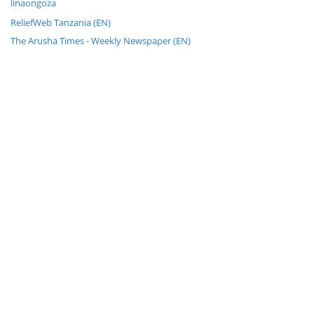
linaongoza
ReliefWeb Tanzania (EN)
The Arusha Times - Weekly Newspaper (EN)