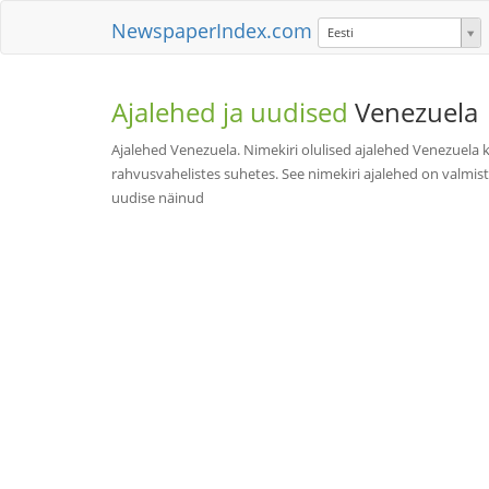
NewspaperIndex.com
Eesti
Ajalehed ja uudised
Venezuela
Ajalehed Venezuela. Nimekiri olulised ajalehed Venezuela k
rahvusvahelistes suhetes. See nimekiri ajalehed on valmist
uudise näinud