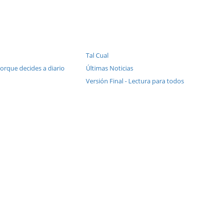
Tal Cual
Porque decides a diario
Últimas Noticias
Versión Final - Lectura para todos