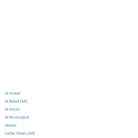
Al Anwar
Al Balad (AR)
Al-Aman
Al-Mustaqbal
Aliwaa
Cedar News (AR)