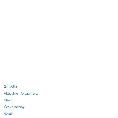
24hodin
Aktuálně - Aktuálně.cz
Blesk
České noviny
deník