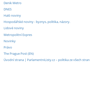
Denik Metro
DNES
Haló noviny
Hospodářské noviny - byznys, politika, názory.
Lidové noviny
Metropolitní Expres
Novinky
Právo
The Prague Post (EN)
Úvodní strana | ParlamentniListy.cz – politika ze všech stran