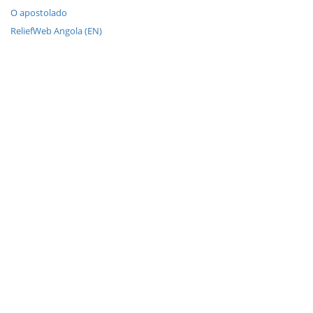
O apostolado
ReliefWeb Angola (EN)