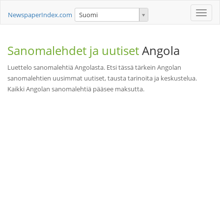
Toggle
NewspaperIndex.com
Suomi
naviga
Sanomalehdet ja uutiset
Angola
Luettelo sanomalehtiä Angolasta. Etsi tässä tärkein Angolan
sanomalehtien uusimmat uutiset, tausta tarinoita ja keskustelua.
Kaikki Angolan sanomalehtiä pääsee maksutta.