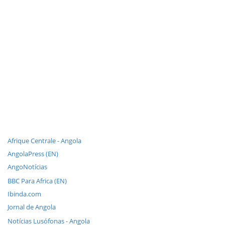
Afrique Centrale - Angola
AngolaPress (EN)
AngoNotícias
BBC Para Africa (EN)
Ibinda.com
Jornal de Angola
Notícias Lusófonas - Angola