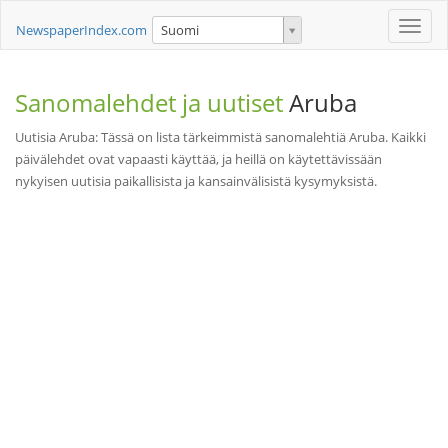
Toggle
NewspaperIndex.com
Suomi
naviga
Sanomalehdet ja uutiset
Aruba
Uutisia Aruba: Tässä on lista tärkeimmistä sanomalehtiä Aruba. Kaikki
päivälehdet ovat vapaasti käyttää, ja heillä on käytettävissään
nykyisen uutisia paikallisista ja kansainvälisistä kysymyksistä.