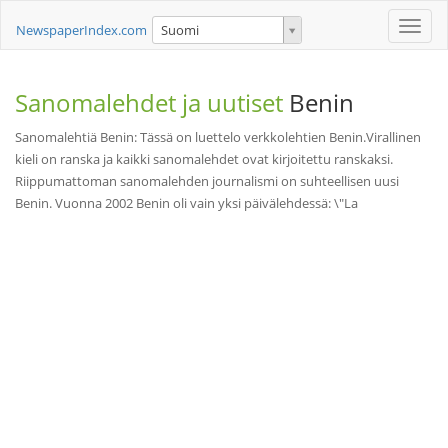
Toggle
NewspaperIndex.com
Suomi
naviga
Sanomalehdet ja uutiset
Benin
Sanomalehtiä Benin: Tässä on luettelo verkkolehtien Benin.Virallinen
kieli on ranska ja kaikki sanomalehdet ovat kirjoitettu ranskaksi.
Riippumattoman sanomalehden journalismi on suhteellisen uusi
Benin. Vuonna 2002 Benin oli vain yksi päivälehdessä: \"La