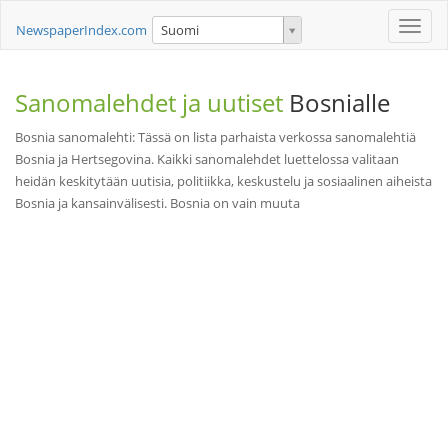
Toggle
NewspaperIndex.com
Suomi
naviga
Sanomalehdet ja uutiset
Bosnialle
Bosnia sanomalehti: Tässä on lista parhaista verkossa sanomalehtiä
Bosnia ja Hertsegovina. Kaikki sanomalehdet luettelossa valitaan
heidän keskitytään uutisia, politiikka, keskustelu ja sosiaalinen aiheista
Bosnia ja kansainvälisesti. Bosnia on vain muuta