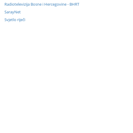
Radiotelevizija Bosne i Hercegovine - BHRT
SarayNet
Svjetlo riječi