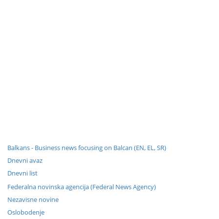
Balkans - Business news focusing on Balcan (EN, EL, SR)
Dnevni avaz
Dnevni list
Federalna novinska agencija (Federal News Agency)
Nezavisne novine
Oslobodenje