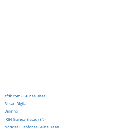
afrik.com - Guinée Bissau
Bissau Digital
Didinho
IRIN Guinea-Bissau (EN)
Notícias Lusófonas Guiné Bissau