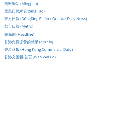
明報網站 (Mingpao)
星島日報網頁 (Sing Tao)
東方日報 (Dōngfāng Rìbào / Oriental Daily News)
都市日報 (Metro)
頭條網 (Headline)
香港免費派發的報紙 (am730)
香港商报 (Hong Kong Commercial Daily)
香港文匯報-首頁 (Wen Wei Po)