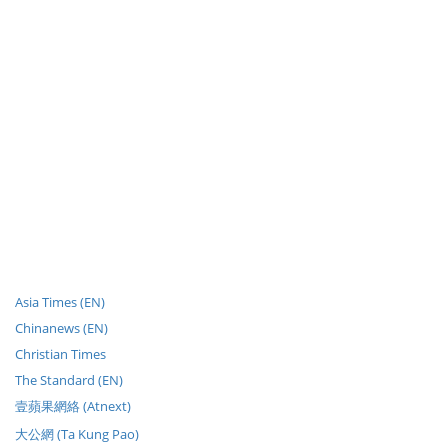
Asia Times (EN)
Chinanews (EN)
Christian Times
The Standard (EN)
壹蘋果網絡 (Atnext)
大公網 (Ta Kung Pao)