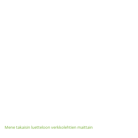
Mene takaisin luetteloon verkkolehtien maittain