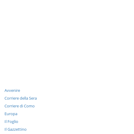
Avvenire
Corriere della Sera
Corriere di Como
Europa
Il Foglio
Il Gazzettino