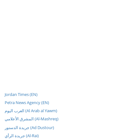
Jordan Times (EN)
Petra News Agency (EN)
العرب اليوم (Al Arab al Yawm)
المشرق الأعلامي (Al-Mashreq)
جريدة الدستور (Ad Dustour)
جريدة الرأي (Al-Rai)