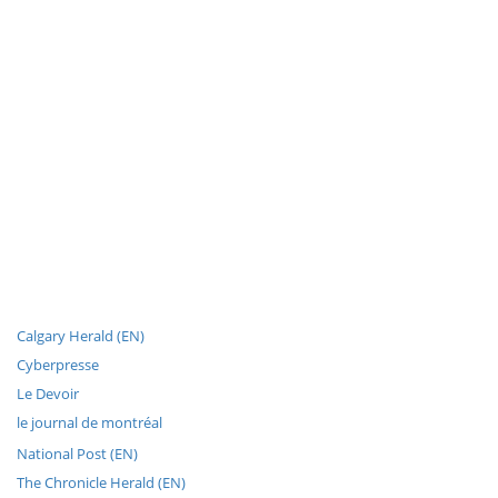
Calgary Herald (EN)
Cyberpresse
Le Devoir
le journal de montréal
National Post (EN)
The Chronicle Herald (EN)