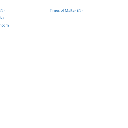
EN)
Times of Malta (EN)
N)
w.com