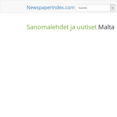
NewspaperIndex.com
Suomi
Sanomalehdet ja uutiset
Malta