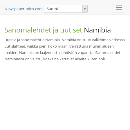
Toggle
NewspaperIndex.com
Suomi
naviga
Sanomalehdet ja uutiset
Namibia
Uutisia ja sanomalehtiä Namibia. Namibia on suuri valikoima verkossa
uutislähteet, vaikka pieni koko maan. Verrattuna muihin alueen
maiden, Namibia on laajennettu lehdistön vapautta. Sanomalehdet
Namibiasta on valittu, koska ne kattavat aiheita kuten poli