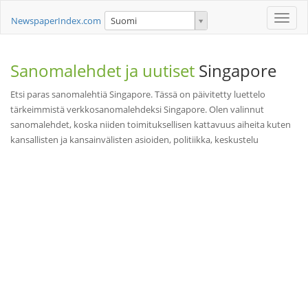
Toggle
NewspaperIndex.com
Suomi
naviga
Sanomalehdet ja uutiset
Singapore
Etsi paras sanomalehtiä Singapore. Tässä on päivitetty luettelo
tärkeimmistä verkkosanomalehdeksi Singapore. Olen valinnut
sanomalehdet, koska niiden toimituksellisen kattavuus aiheita kuten
kansallisten ja kansainvälisten asioiden, politiikka, keskustelu