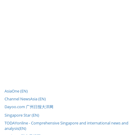
AsiaOne (EN)
Channel NewsAsia (EN)
Dayoo.com 广州日报大洋网
Singapore Star (EN)
TODAYonline - Comprehensive Singapore and international news and
analysis(EN)