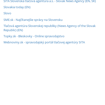
SITA Slovenská tlačová agentúra a.s. - Slovak News Agency (EN, SK)
Slovakia today (EN)
Slovo
SME.sk - Najčítanejšie správy na Slovensku
Tlačová agentúra Slovenskej republiky (News Agency of the Slovak
Republic) (EN)
Topky.sk - Bleskovky - Online spravodajstvo
Webnoviny.sk - spravodajský portál tlačovej agentúry SITA