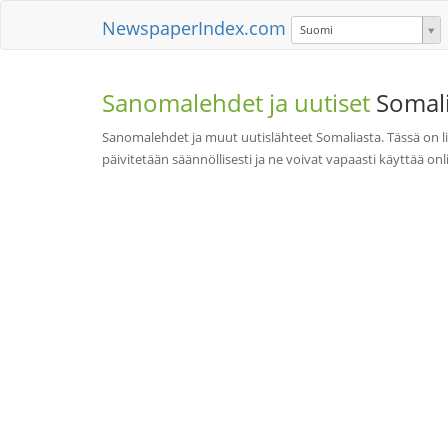
NewspaperIndex.com
Suomi
Sanomalehdet ja uutiset
Somal
Sanomalehdet ja muut uutislähteet Somaliasta. Tässä on 
päivitetään säännöllisesti ja ne voivat vapaasti käyttää onl