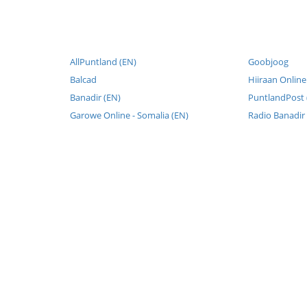
AllPuntland (EN)
Goobjoog
Balcad
Hiiraan Online
Banadir (EN)
PuntlandPost 
Garowe Online - Somalia (EN)
Radio Banadir