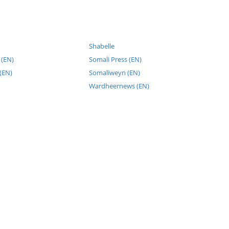
Shabelle
 (EN)
Somali Press (EN)
(EN)
Somaliweyn (EN)
Wardheernews (EN)