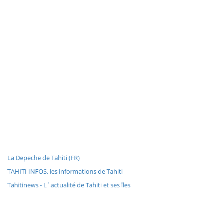
La Depeche de Tahiti (FR)
TAHITI INFOS, les informations de Tahiti
Tahitinews - L´actualité de Tahiti et ses îles