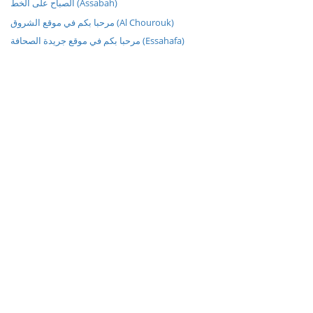
الصباح على الخط (Assabah)
مرحبا بكم في موقع الشروق (Al Chourouk)
مرحبا بكم في موقع جريدة الصحافة (Essahafa)