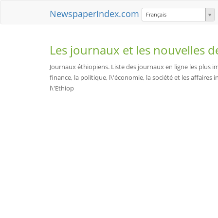
NewspaperIndex.com
Français
Les journaux et les nouvelles 
Journaux éthiopiens. Liste des journaux en ligne les plus i
finance, la politique, l\'économie, la société et les affair
l\'Ethiop