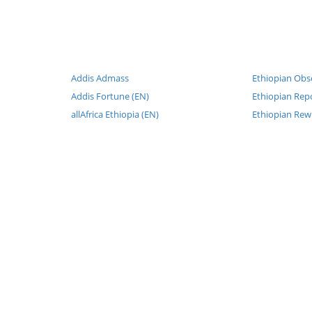
Addis Admass
Ethiopian Obs
Addis Fortune (EN)
Ethiopian Repo
allAfrica Ethiopia (EN)
Ethiopian Rew