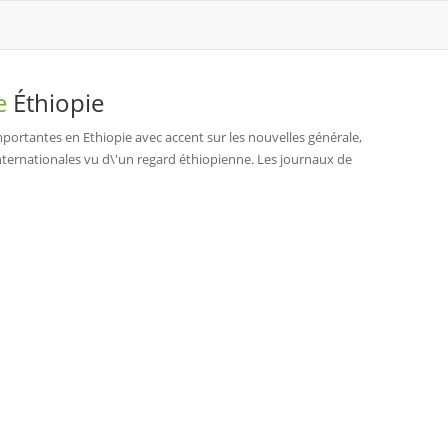
de
Éthiopie
mportantes en Ethiopie avec accent sur les nouvelles générale,
es internationales vu d\'un regard éthiopienne. Les journaux de