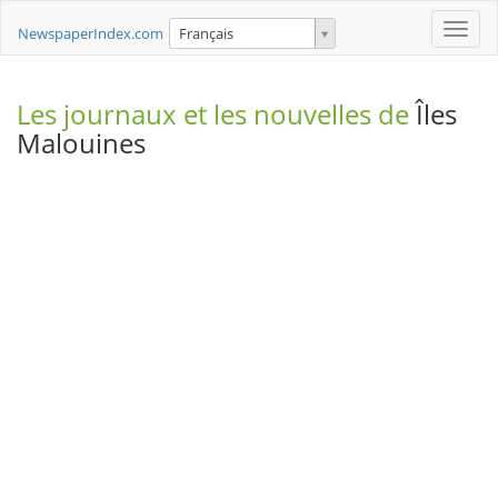
Toggle
NewspaperIndex.com
Français
naviga
Les journaux et les nouvelles de
Îles
Malouines