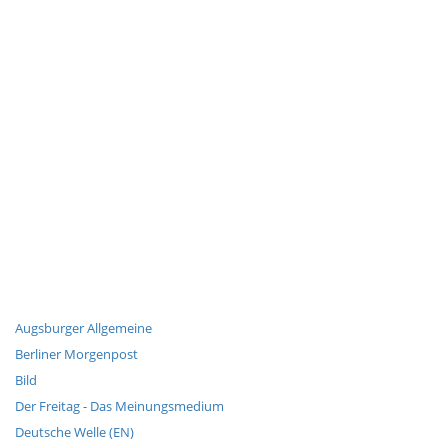
Augsburger Allgemeine
Berliner Morgenpost
Bild
Der Freitag - Das Meinungsmedium
Deutsche Welle (EN)