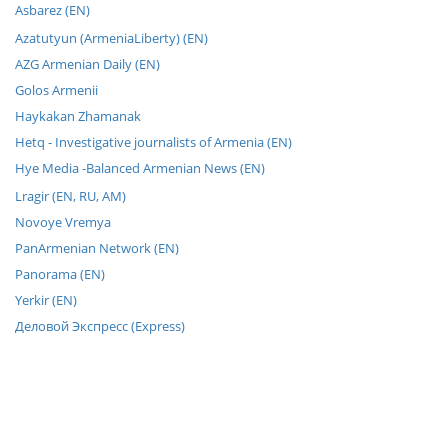
Asbarez (EN)
Azatutyun (ArmeniaLiberty) (EN)
AZG Armenian Daily (EN)
Golos Armenii
Haykakan Zhamanak
Hetq - Investigative journalists of Armenia (EN)
Hye Media -Balanced Armenian News (EN)
Lragir (EN, RU, AM)
Novoye Vremya
PanArmenian Network (EN)
Panorama (EN)
Yerkir (EN)
Деловой Экспресс (Express)