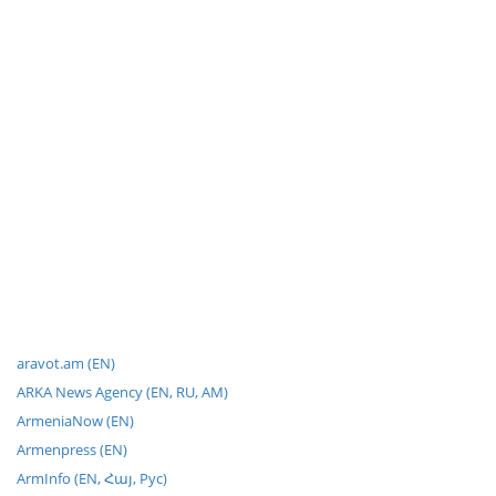
aravot.am (EN)
ARKA News Agency (EN, RU, AM)
ArmeniaNow (EN)
Armenpress (EN)
ArmInfo (EN, Հայ, Рус)