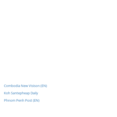
Combodia New Visison (EN)
Koh Santepheap Daily
Phnom Penh Post (EN)